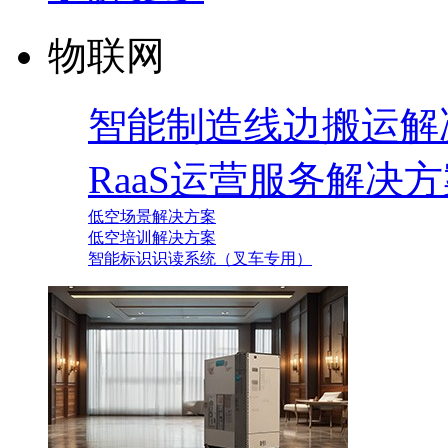
物联网
智能制造线边搬运解
RaaS运营服务解决
低空场景解决方案
低空培训解决方案
智能标识识读系统（叉车专用）