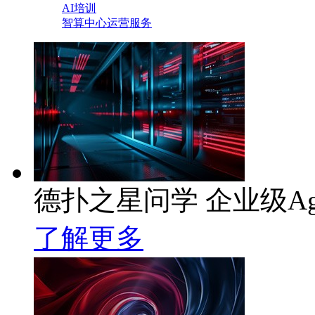
AI培训
智算中心运营服务
德扑之星问学 企业级Ag
了解更多