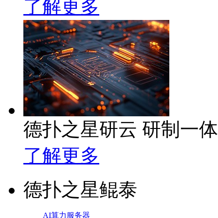
了解更多
德扑之星研云 研制一
了解更多
德扑之星鲲泰
AI算力服务器